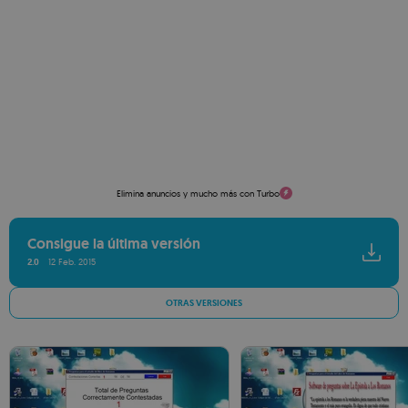
Elimina anuncios y mucho más con Turbo
Consigue la última versión
2.0
12 Feb. 2015
OTRAS VERSIONES